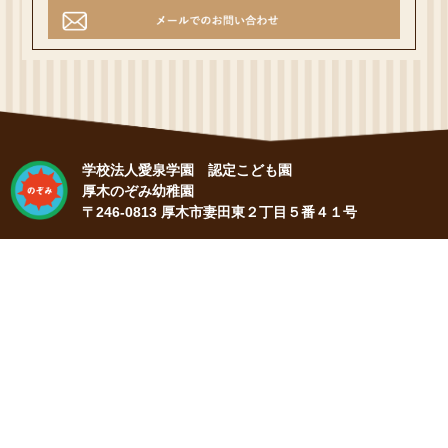
学校法人愛泉学園 認定こども園
厚木のぞみ幼稚園
〒246-0813 厚木市妻田東２丁目５番４１号