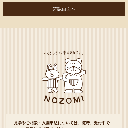
見学やご相談・入園申込については、随時、受付中で