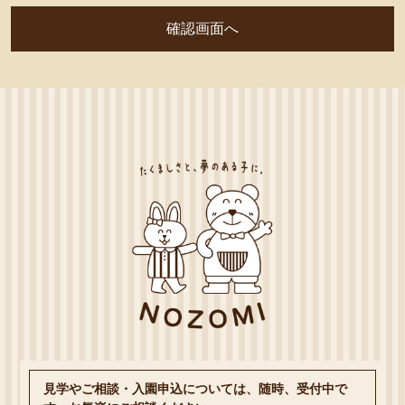
見学やご相談・入園申込については、随時、受付中で