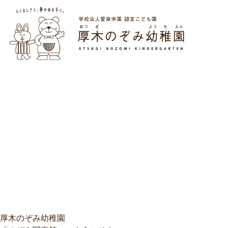
厚木のぞみ幼稚園