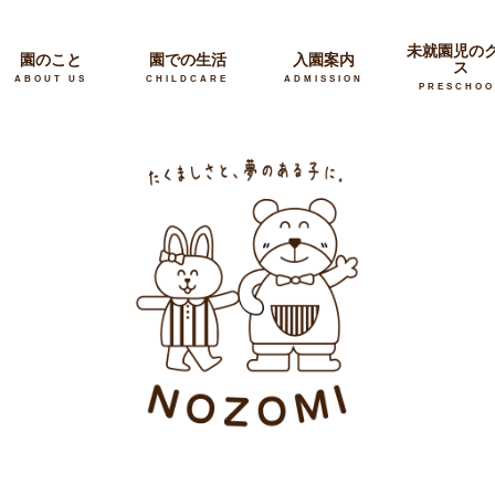
未就園児の
園のこと
園での生活
入園案内
ス
ABOUT US
CHILDCARE
ADMISSION
PRESCHOO