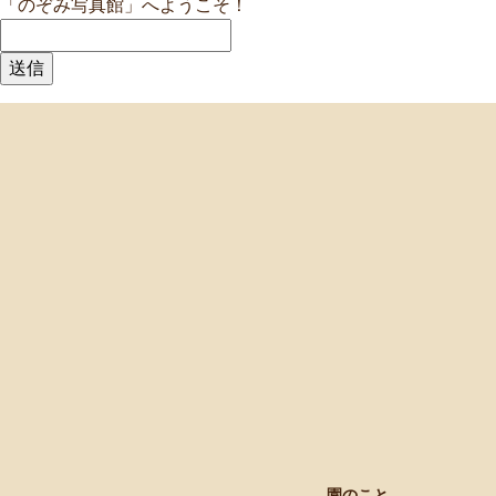
「のぞみ写真館」へようこそ！
園のこと