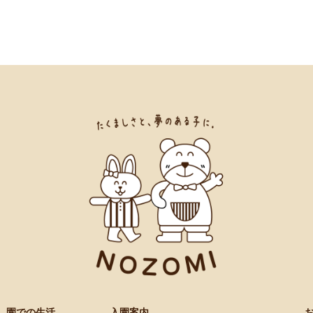
園での生活
入園案内