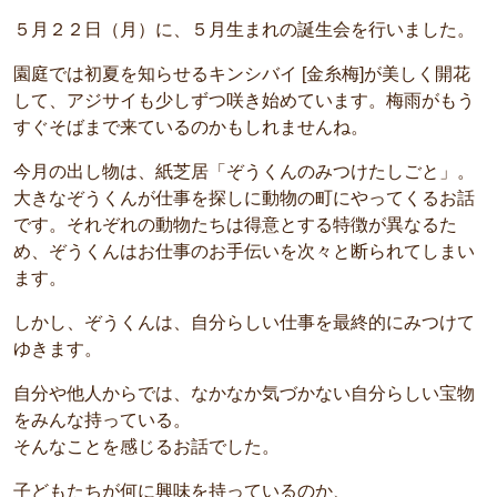
５月２２日（月）に、５月生まれの誕生会を行いました。
園庭では初夏を知らせるキンシバイ [金糸梅]が美しく開花
して、アジサイも少しずつ咲き始めています。梅雨がもう
すぐそばまで来ているのかもしれませんね。
今月の出し物は、紙芝居「ぞうくんのみつけたしごと」。
大きなぞうくんが仕事を探しに動物の町にやってくるお話
です。それぞれの動物たちは得意とする特徴が異なるた
め、ぞうくんはお仕事のお手伝いを次々と断られてしまい
ます。
しかし、ぞうくんは、自分らしい仕事を最終的にみつけて
ゆきます。
自分や他人からでは、なかなか気づかない自分らしい宝物
をみんな持っている。
そんなことを感じるお話でした。
子どもたちが何に興味を持っているのか、