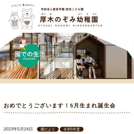
おめでとうございます！5月生まれ誕生会
2023年5月24日
園だより
令和5年度