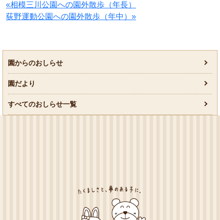
«相模三川公園への園外散歩（年長）
荻野運動公園への園外散歩（年中）»
園からのおしらせ
園だより
すべてのおしらせ一覧