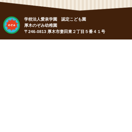
学校法人愛泉学園 認定こども園
厚木のぞみ幼稚園
〒246-0813 厚木市妻田東２丁目５番４１号