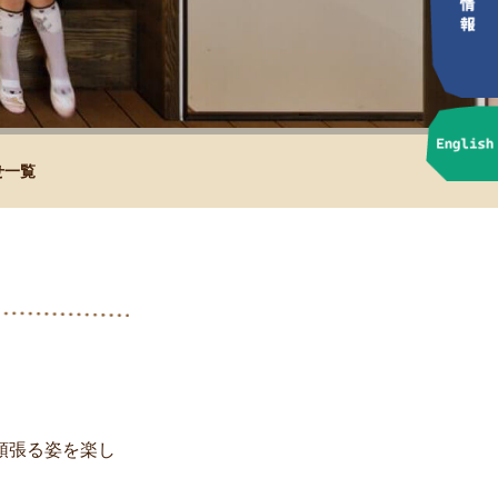
せ一覧
頑張る姿を楽し