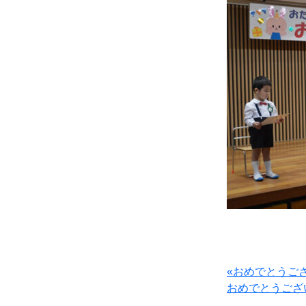
«おめでとうご
おめでとうござ