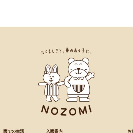
園での生活
入園案内
お