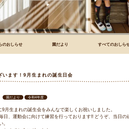
らのおしらせ
園だより
すべてのおしら
ざいます！9月生まれの誕生日会
園だより
令和4年度
）に9月生まれの誕生会をみんなで楽しくお祝いしました。
毎日、運動会に向けて練習を行っております!! どうぞ、当日の
い。