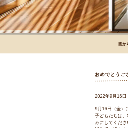
園か
おめでとうご
2022年9月16日
9月16日（金
子どもたちは、
みにしてくださ