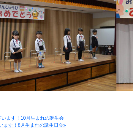
ざいます！10月生まれの誕生会
います！8月生まれの誕生日会»