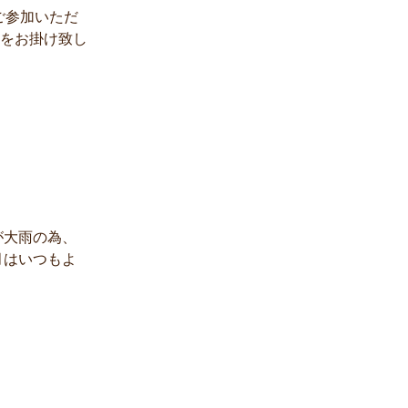
ご参加いただ
をお掛け致し
が大雨の為、
月はいつもよ