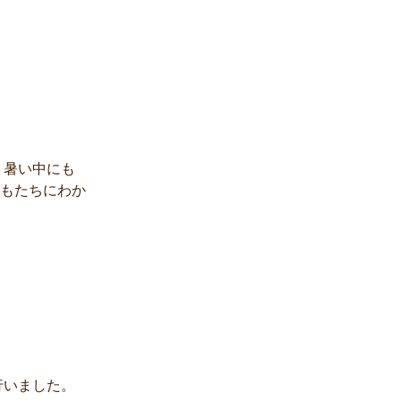
、暑い中にも
もたちにわか
行いました。