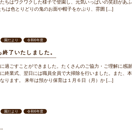
たちはワクワクした様子で登園し、元気いっぱいの笑顔があふ
たちは色とりどりの鬼のお面や帽子をかぶり、雰囲 […]
園だより
令和6年度
も終了いたしました。
に過ごすことができました。たくさんのご協力・ご理解に感謝
に終業式、翌日には職員全員で大掃除を行いました。また、本
なります。 来年は預かり保育は１月６日（月）か […]
園だより
令和6年度
！