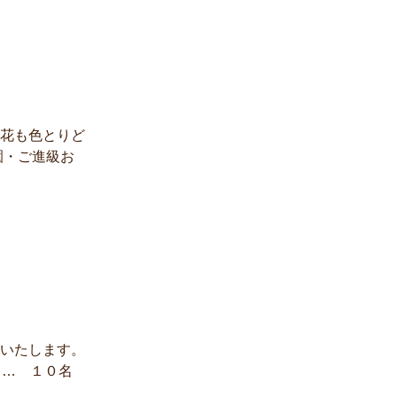
花も色とりど
園・ご進級お
いたします。
…… １０名