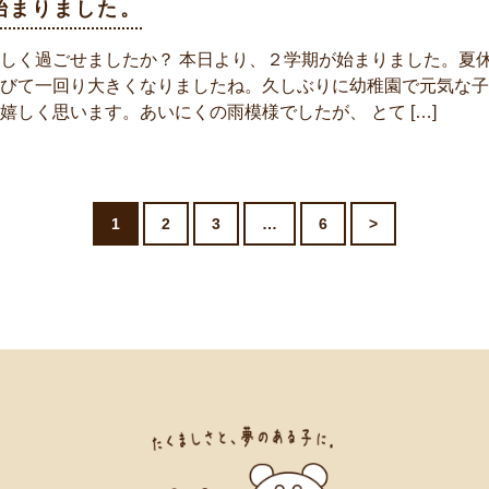
始まりました。
しく過ごせましたか？ 本日より、２学期が始まりました。夏
びて一回り大きくなりましたね。久しぶりに幼稚園で元気な子
嬉しく思います。あいにくの雨模様でしたが、 とて […]
1
2
3
…
6
>