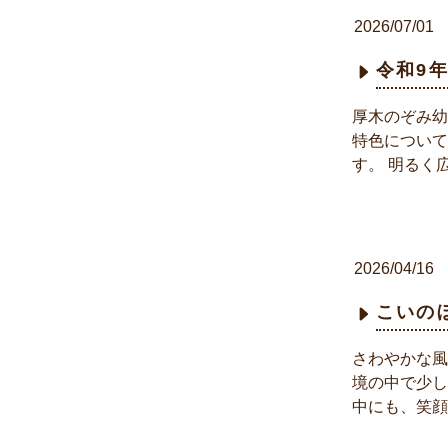
2026/07/01
令和9
厚木のぞみ幼
特色について
す。 明るく
2026/04/16
こいの
さわやかな風
境の中で少し
中にも、笑顔