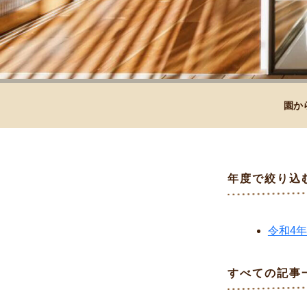
園か
年度で絞り込
令和4
すべての記事