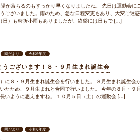
、陽が落ちるのもすっかり早くなりましたね。 先日は運動会に
うございました。雨のため、急な日程変更もあり、大変ご迷惑
（日）も時折小雨もありましたが、終盤には日もで […]
園だより
令和6年度
とうございます！８・９月生まれ誕生会
）に８・９月生まれ誕生会を行いました。 ８月生まれ誕生会
いたため、９月生まれと合同で行いました。 今年の８月・９
長いように思えますね。 １０月５日（土）の運動会 […]
園だより
令和6年度