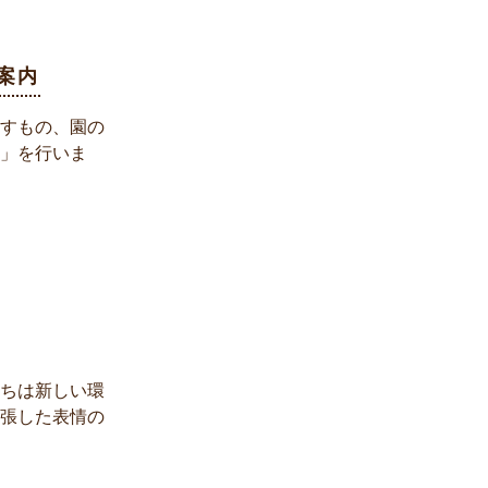
案内
すもの、園の
」を行いま
ちは新しい環
張した表情の