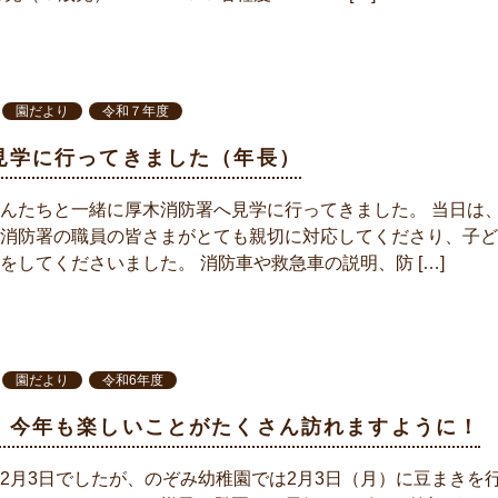
園だより
令和７年度
見学に行ってきました（年長）
んたちと一緒に厚木消防署へ見学に行ってきました。 当日は
消防署の職員の皆さまがとても親切に対応してくださり、子ど
をしてくださいました。 消防車や救急車の説明、防 […]
園だより
令和6年度
。今年も楽しいことがたくさん訪れますように！
2月3日でしたが、のぞみ幼稚園では2月3日（月）に豆まきを