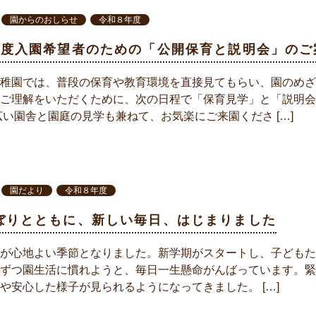
園からのおしらせ
令和８年度
年度入園希望者のための「公開保育と説明会」のご
稚園では、普段の保育や教育環境を直接見てもらい、園のめざ
ご理解をいただくために、次の日程で「保育見学」と「説明会
広い園舎と園庭の見学も兼ねて、お気楽にご来園くださ […]
園だより
令和８年度
ぼりとともに、新しい毎日、はじまりました
が心地よい季節となりました。新学期がスタートし、子どもた
ずつ園生活に慣れようと、毎日一生懸命がんばっています。緊
や安心した様子が見られるようになってきました。 […]