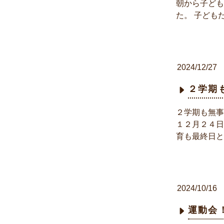
朝から子ども
た。 子ども
2024/12/27
２学期
２学期も無事
１２月２４日
育も最終日と
2024/10/16
運動会