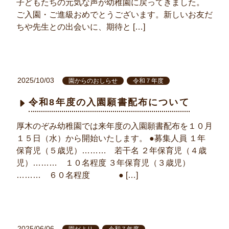
子どもたちの元気な声が幼稚園に戻ってきました。
ご入園・ご進級おめでとうございます。新しいお友だ
ちや先生との出会いに、期待と […]
2025/10/03
園からのおしらせ
令和７年度
令和8年度の入園願書配布について
厚木のぞみ幼稚園では来年度の入園願書配布を１０月
１５日（水）から開始いたします。 ●募集人員 １年
保育児（５歳児）……… 若干名 ２年保育児（４歳
児）……… １０名程度 ３年保育児（３歳児）
……… ６０名程度 ● […]
2025/06/06
園だより
令和７年度