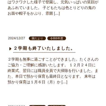
はワクワクした様子で登園し、元気いっぱいの笑顔が
あふれていました。 子どもたちは色とりどりの鬼の
お面や帽子をかぶり、雰囲 […]
2024/12/27
園だより
令和6年度
２学期も終了いたしました。
２学期も無事に過ごすことができました。たくさんの
ご協力・ご理解に感謝いたします。 １２月２４日に
終業式、翌日には職員全員で大掃除を行いました。ま
た、本日で預かり保育も最終日となります。 来年は
預かり保育は１月６日（月）か […]