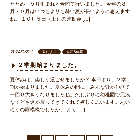
たため、９月生まれと合同で行いました。 今年の８
月・９月はいつもよりも暑い夏が長いように思えます
ね。 １０月５日（土）の運動会 […]
2024/08/27
園だより
令和6年度
２学期始まりました。
夏休みは、楽しく過ごせましたか？ 本日より、２学
期が始まりました。夏休みの間に、みんな背が伸びて
一回り大きくなりましたね。久しぶりに幼稚園で元気
な子ども達が戻ってきてくれて嬉しく思います。あい
にくの雨模様でしたが、 とて […]