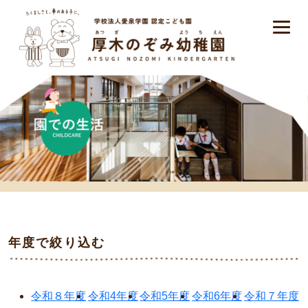
年度で絞り込む
令和８年度
令和4年度
令和5年度
令和6年度
令和７年度