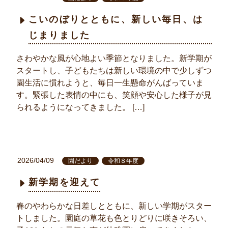
こいのぼりとともに、新しい毎日、は
じまりました
さわやかな風が心地よい季節となりました。新学期が
スタートし、子どもたちは新しい環境の中で少しずつ
園生活に慣れようと、毎日一生懸命がんばっていま
す。緊張した表情の中にも、笑顔や安心した様子が見
られるようになってきました。 […]
2026/04/09
園だより
令和８年度
新学期を迎えて
春のやわらかな日差しとともに、新しい学期がスター
トしました。園庭の草花も色とりどりに咲きそろい、