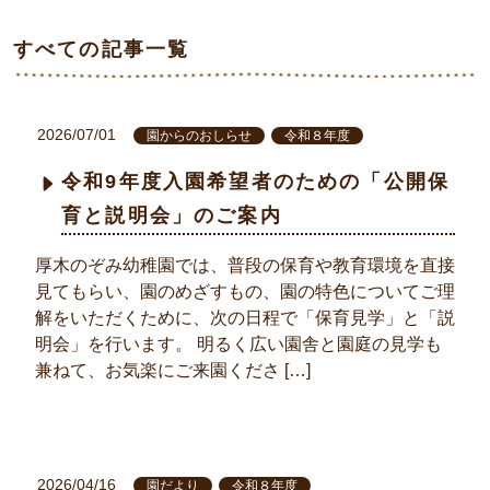
すべての記事一覧
2026/07/01
園からのおしらせ
令和８年度
令和9年度入園希望者のための「公開保
育と説明会」のご案内
厚木のぞみ幼稚園では、普段の保育や教育環境を直接
見てもらい、園のめざすもの、園の特色についてご理
解をいただくために、次の日程で「保育見学」と「説
明会」を行います。 明るく広い園舎と園庭の見学も
兼ねて、お気楽にご来園くださ […]
2026/04/16
園だより
令和８年度