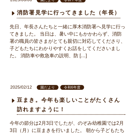
消防署見学に行ってきました（年長）
先日、年長さんたちと一緒に厚木消防署へ見学に行っ
てきました。 当日は、暑い中にもかかわらず、消防
署の職員の皆さまがとても親切に対応してくださり、
子どもたちにわかりやすくお話をしてくださいまし
た。 消防車や救急車の説明、防 […]
2025/02/12
園だより
令和6年度
豆まき。今年も楽しいことがたくさん
訪れますように！
今年の節分は2月3日でしたが、のぞみ幼稚園では2月
3日（月）に豆まきを行いました。 朝から子どもたち