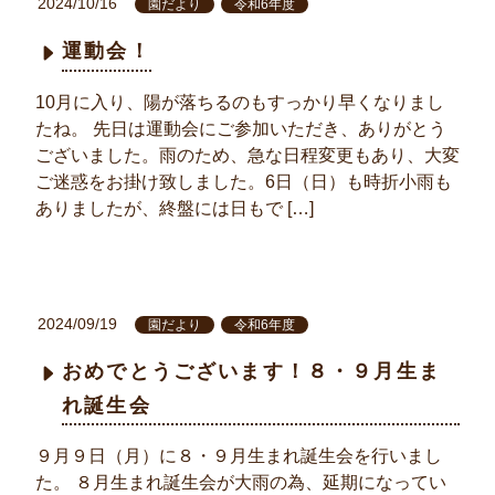
2024/10/16
園だより
令和6年度
運動会！
10月に入り、陽が落ちるのもすっかり早くなりまし
たね。 先日は運動会にご参加いただき、ありがとう
ございました。雨のため、急な日程変更もあり、大変
ご迷惑をお掛け致しました。6日（日）も時折小雨も
ありましたが、終盤には日もで […]
2024/09/19
園だより
令和6年度
おめでとうございます！８・９月生ま
れ誕生会
９月９日（月）に８・９月生まれ誕生会を行いまし
た。 ８月生まれ誕生会が大雨の為、延期になってい